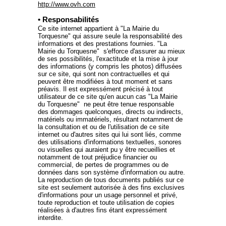
http://www.ovh.com
• Responsabilités
Ce site internet appartient à "La Mairie du
Torquesne" qui assure seule la responsabilité des
informations et des prestations fournies. "La
Mairie du Torquesne" s'efforce d'assurer au mieux
de ses possibilités, l'exactitude et la mise à jour
des informations (y compris les photos) diffusées
sur ce site, qui sont non contractuelles et qui
peuvent être modifiées à tout moment et sans
préavis. Il est expressément précisé à tout
utilisateur de ce site qu'en aucun cas "La Mairie
du Torquesne" ne peut être tenue responsable
des dommages quelconques, directs ou indirects,
matériels ou immatériels, résultant notamment de
la consultation et ou de l'utilisation de ce site
internet ou d'autres sites qui lui sont liés, comme
des utilisations d'informations textuelles, sonores
ou visuelles qui auraient pu y être recueillies et
notamment de tout préjudice financier ou
commercial, de pertes de programmes ou de
données dans son système d'information ou autre.
La reproduction de tous documents publiés sur ce
site est seulement autorisée à des fins exclusives
d'informations pour un usage personnel et privé,
toute reproduction et toute utilisation de copies
réalisées à d'autres fins étant expressément
interdite.